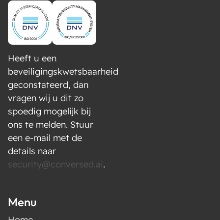
Heeft u een
beveiligingskwetsbaarheid
geconstateerd, dan
vragen wij u dit zo
spoedig mogelijk bij
ons te melden. Stuur
een e-mail met de
details naar
security@conversed.ai
.
Menu
Home