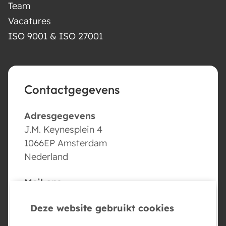
Team
Vacatures
ISO 9001 & ISO 27001
Contactgegevens
Adresgegevens
J.M. Keynesplein 4
1066EP Amsterdam
Nederland
Mail ons
info@conversed.ai
Deze website gebruikt cookies
Volg ons