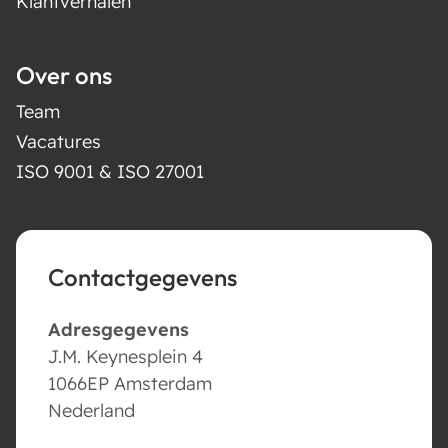
Klantverhalen
Over ons
Team
Vacatures
ISO 9001 & ISO 27001
Contactgegevens
Adresgegevens
J.M. Keynesplein 4
1066EP Amsterdam
Nederland