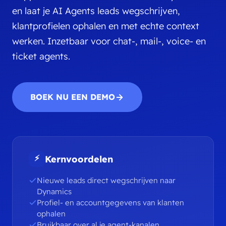
en laat je AI Agents leads wegschrijven,
klantprofielen ophalen en met echte context
werken. Inzetbaar voor chat-, mail-, voice- en
ticket agents.
BOEK NU EEN DEMO
⚡
Kernvoordelen
Nieuwe leads direct wegschrijven naar
Dynamics
Profiel- en accountgegevens van klanten
ophalen
Bruikbaar over al je agent-kanalen