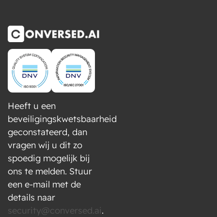
Heeft u een
beveiligingskwetsbaarheid
geconstateerd, dan
vragen wij u dit zo
spoedig mogelijk bij
ons te melden. Stuur
een e-mail met de
details naar
security@conversed.ai
.