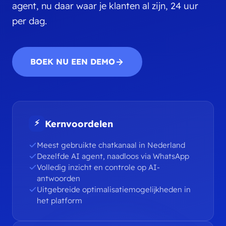
agent, nu daar waar je klanten al zijn, 24 uur
per dag.
BOEK NU EEN DEMO
⚡
Kernvoordelen
Meest gebruikte chatkanaal in Nederland
Dezelfde AI agent, naadloos via WhatsApp
Volledig inzicht en controle op AI-
antwoorden
Uitgebreide optimalisatiemogelijkheden in
het platform