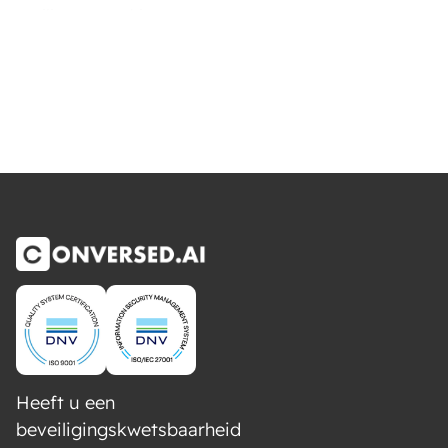
veilige verwerking.
Heeft u een
beveiligingskwetsbaarheid