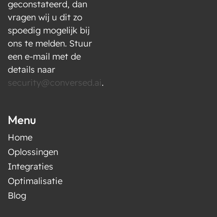
geconstateerd, dan
vragen wij u dit zo
spoedig mogelijk bij
ons te melden. Stuur
een e-mail met de
details naar
security@conversed.ai
.
Menu
Home
Oplossingen
Integraties
Optimalisatie
Blog