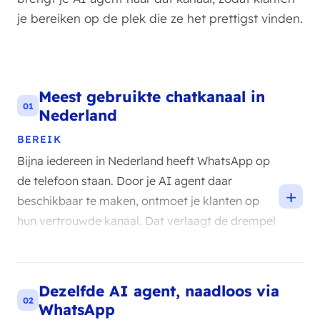
je bereiken op de plek die ze het prettigst vinden.
Meest gebruikte chatkanaal in
01
Nederland
BEREIK
Bijna iedereen in Nederland heeft WhatsApp op
de telefoon staan. Door je AI agent daar
+
beschikbaar te maken, ontmoet je klanten op
hun vertrouwde kanaal. Dat verlaagt de drempel
om contact op te nemen aanzienlijk.
Dezelfde AI agent, naadloos via
02
WhatsApp