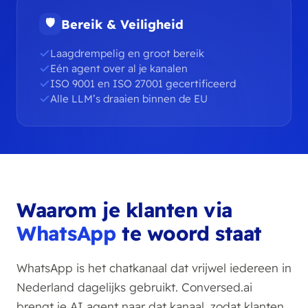
🛡
Bereik & Veiligheid
Laagdrempelig en groot bereik
Eén agent over al je kanalen
ISO 9001 en ISO 27001 gecertificeerd
Alle LLM’s draaien binnen de EU
Waarom je klanten via
WhatsApp
te woord staat
WhatsApp is het chatkanaal dat vrijwel iedereen in
Nederland dagelijks gebruikt. Conversed.ai
brengt je AI agent naar dat kanaal, zodat klanten