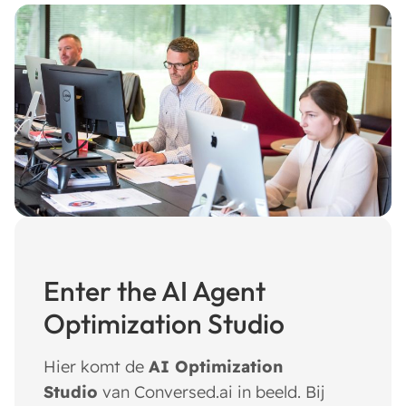
Enter the AI Agent
Optimization Studio
Hier komt de
AI Optimization
Studio
van Conversed.ai in beeld. Bij