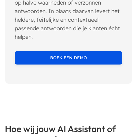
op halve waarheden of verzonnen
antwoorden. In plaats daarvan levert het
heldere, feitelijke en contextueel
passende antwoorden die je klanten écht
helpen.
BOEK EEN DEMO
Hoe wij jouw AI Assistant of