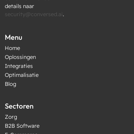
details naar
security@conversed.ai
.
Menu
Home
Oplossingen
Integraties
Optimalisatie
Blog
Sectoren
Zorg
B2B Software