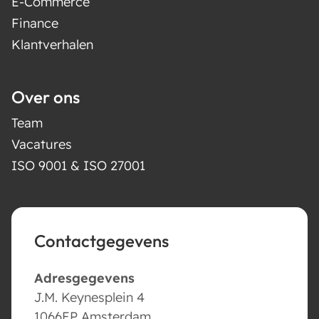
E-Commerce
Finance
Klantverhalen
Over ons
Team
Vacatures
ISO 9001 & ISO 27001
Contactgegevens
Adresgegevens
J.M. Keynesplein 4
1066EP Amsterdam