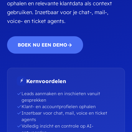
ophalen en relevante klantdata als context
gebruiken. Inzetbaar voor je chat-, mail-,
voice- en ticket agents.
BOEK NU EEN DEMO
⚡
Kernvoordelen
Leads aanmaken en inschieten vanuit
gesprekken
Klant- en accountprofielen ophalen
Inzetbaar voor chat, mail, voice en ticket
agents
Volledig inzicht en controle op AI-