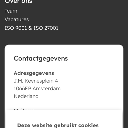
Over ons
Team
Vacatures
ISO 9001 & ISO 27001
Contactgegevens
Adresgegevens
J.M. Keynesplein 4
1066EP Amsterdam
Nederland
Mail ons
info@conversed.ai
Deze website gebruikt cookies