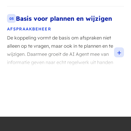
gaan hier samen.
Basis voor plannen en wijzigen
05
AFSPRAAKBEHEER
De koppeling vormt de basis om afspraken niet
alleen op te vragen, maar ook in te plannen en te
+
wijzigen. Daarmee groeit de AI Agent mee van
informatie geven naar echt regelwerk uit handen
nemen. Je bepaalt zelf in welk tempo je die
stappen zet.