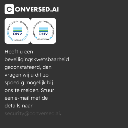
Heeft u een
beveiligingskwetsbaarheid
geconstateerd, dan
vragen wij u dit zo
spoedig mogelijk bij
ons te melden. Stuur
een e-mail met de
details naar
security@conversed.ai
.