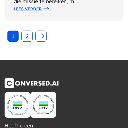
die missie te bereiken, m ...
LEES VERDER
1
2
Heeft u een