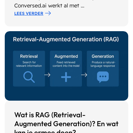
Conversed.ai werkt al met ...
LEES VERDER
Wat is RAG (Retrieval-
Augmented Generation)? En wat
kan je ermee doen?