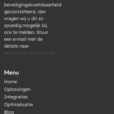
beveiligingskwetsbaarheid
geconstateerd, dan
vragen wij u dit zo
spoedig mogelijk bij
ons te melden. Stuur
een e-mail met de
details naar
security@conversed.ai
.
Menu
Home
Oplossingen
Integraties
Optimalisatie
Blog