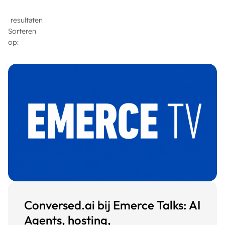
resultaten
Sorteren
op:
Conversed.ai bij Emerce Talks: AI
Agents, hosting,