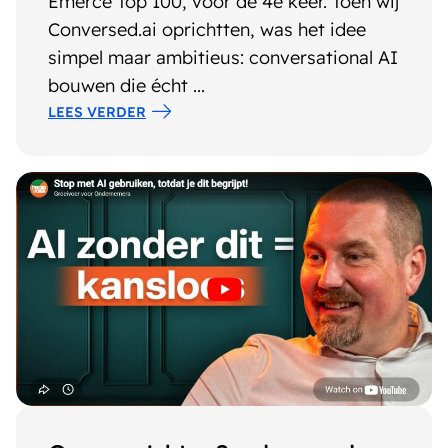
Emerce Top 100, voor de 4e keer. Toen wij
Conversed.ai oprichtten, was het idee
simpel maar ambitieus: conversational AI
bouwen die écht ...
LEES VERDER