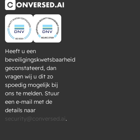
Heeft u een
beveiligingskwetsbaarheid
geconstateerd, dan
vragen wij u dit zo
spoedig mogelijk bij
ons te melden. Stuur
een e-mail met de
details naar
security@conversed.ai
.