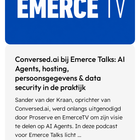
Conversed.ai bij Emerce Talks: AI
Agents, hosting,
persoonsgegevens & data
security in de praktijk
Sander van der Kraan, oprichter van
Conversed.ai, werd onlangs uitgenodigd
door Proserve en EmerceTV om zijn visie
te delen op AI Agents. In deze podcast
voor Emerce Talks licht ...