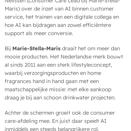
Nelissen (Consumer Care Lead bij Marie-Stella-
Maris) over de inzet van AI binnen customer
service, het trainen van een digitale collega en
hoe AI kan bijdragen aan zowel efficiëntere
support als meer conversie.
Bij
Marie-Stella-Maris
draait het om meer dan
mooie producten. Het Nederlandse merk bouwt
al sinds 2011 aan een sterk lifestyleconcept,
waarbij verzorgingsproducten en home
fragrances hand in hand gaan met een
maatschappelijke missie: met elke aankoop
draag je bij aan schoon drinkwater projecten.
Achter de schermen groeit ook de consumer
care-afdeling mee. En juist daar speelt AI
inmiddels een steeds belangrijkere rol.