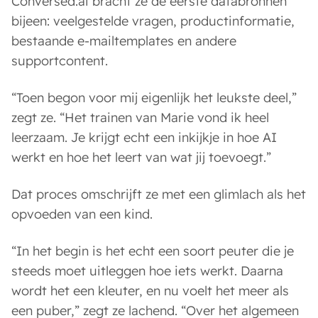
Conversed.ai bracht ze de eerste databronnen
bijeen: veelgestelde vragen, productinformatie,
bestaande e-mailtemplates en andere
supportcontent.
“Toen begon voor mij eigenlijk het leukste deel,”
zegt ze. “Het trainen van Marie vond ik heel
leerzaam. Je krijgt echt een inkijkje in hoe AI
werkt en hoe het leert van wat jij toevoegt.”
Dat proces omschrijft ze met een glimlach als het
opvoeden van een kind.
“In het begin is het echt een soort peuter die je
steeds moet uitleggen hoe iets werkt. Daarna
wordt het een kleuter, en nu voelt het meer als
een puber,” zegt ze lachend. “Over het algemeen