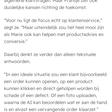
algemene klantvragen. Maar Fransje ziet ook
duidelijke kansen richting de toekomst.
“Voor nu ligt de focus echt op klantenservice,”
zegt ze. “Maar uiteindelijk zou het heel mooi zijn
als Marie ook kan helpen met productadvies en
conversie.”
Daarbij denkt ze verder dan alleen tekstuele
antwoorden.
“In een ideale situatie zou een klant bijvoorbeeld
een order kunnen openen, op een product
kunnen klikken en direct geholpen worden bij
schade of een defect. Of een foto uploaden,
waarna de AI kan beoordelen wat er aan de hand
is en alvast een vervangende order klaarzet.”