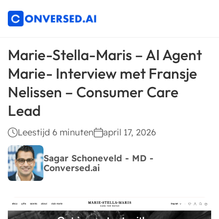
Marie-Stella-Maris – AI Agent
Marie- Interview met Fransje
Nelissen – Consumer Care
Lead
Leestijd 6 minuten
april 17, 2026
Sagar Schoneveld - MD -
Conversed.ai