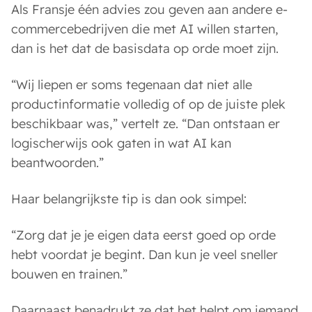
Als Fransje één advies zou geven aan andere e-
commercebedrijven die met AI willen starten,
dan is het dat de basisdata op orde moet zijn.
“Wij liepen er soms tegenaan dat niet alle
productinformatie volledig of op de juiste plek
beschikbaar was,” vertelt ze. “Dan ontstaan er
logischerwijs ook gaten in wat AI kan
beantwoorden.”
Haar belangrijkste tip is dan ook simpel:
“Zorg dat je je eigen data eerst goed op orde
hebt voordat je begint. Dan kun je veel sneller
bouwen en trainen.”
Daarnaast benadrukt ze dat het helpt om iemand