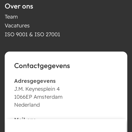
Over ons
Team
Vacatures
ISO 9001 & ISO 27001
Contactgegevens
Adresgegevens
J.M. Keynesplein 4
1066EP Amsterdam
Nederland
Mail ons
info@conversed.ai