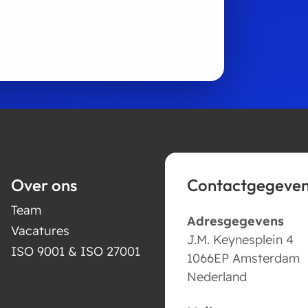
Over ons
Contactgegeve
Team
Adresgegevens
Vacatures
J.M. Keynesplein 4
ISO 9001 & ISO 27001
1066EP Amsterdam
Nederland