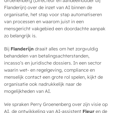
Groenenberg (Directeur en aandeelhouder bij
Flanderijn) over de inzet van AI binnen de
organisatie, het stap voor stap automatiseren
van processen en waarom juist in een
mensgericht vakgebied een doordachte aanpak
zo belangrijk is.
Bij
Flanderijn
draait alles om het zorgvuldig
behandelen van betalingsachterstanden,
incasso’s en juridische dossiers. In een sector
waarin wet- en regelgeving, compliance en
menselijk contact een grote rol spelen, kijkt de
organisatie ook nadrukkelijk naar de
mogelijkheden van AI.
We spraken Perry Groenenberg over zijn visie op
AI, de ontwikkeling van AI-assistent
Fleur
en de