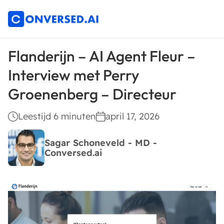
Flanderijn – AI Agent Fleur –
Interview met Perry
Groenenberg – Directeur
Leestijd 6 minuten
april 17, 2026
Sagar Schoneveld - MD -
Conversed.ai