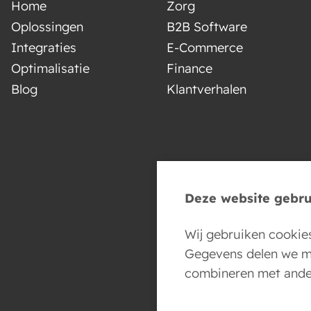
Home
Zorg
Oplossingen
B2B Software
Integraties
E-Commerce
Optimalisatie
Finance
Blog
Klantverhalen
Deze website gebru
Wij gebruiken cookies
Gegevens delen we me
combineren met ander