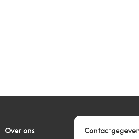
Over ons
Contactgegeve