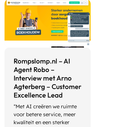
Rompslomp.nl – AI
Agent Robo –
Interview met Arno
Agterberg – Customer
Excellence Lead
“Met AI creëren we ruimte
voor betere service, meer
kwaliteit en een sterker