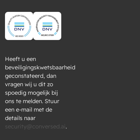
Heeft u een
beveiligingskwetsbaarheid
geconstateerd, dan
vragen wij u dit zo
spoedig mogelijk bij
ons te melden. Stuur
een e-mail met de
details naar
security@conversed.ai
.