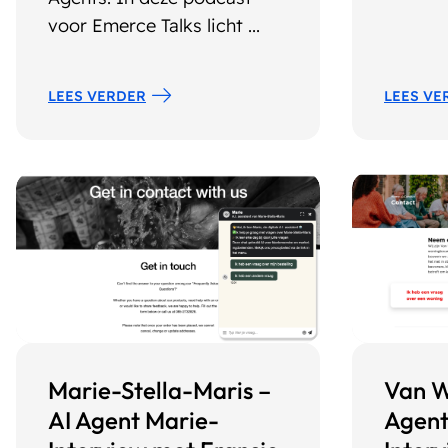
voor Emerce Talks licht ...
LEES VERDER
LEES VE
Marie-Stella-Maris –
Van W
AI Agent Marie-
Agent