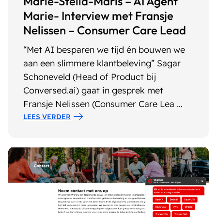
Marie-Stella-Maris – AI Agent
Marie- Interview met Fransje
Nelissen – Consumer Care Lead
“Met AI besparen we tijd én bouwen we
aan een slimmere klantbeleving” Sagar
Schoneveld (Head of Product bij
Conversed.ai) gaat in gesprek met
Fransje Nelissen (Consumer Care Lea ...
LEES VERDER