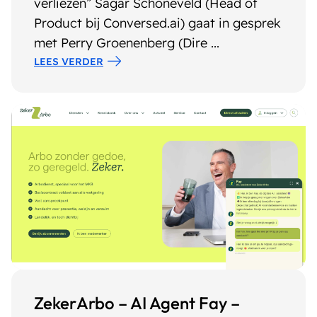
verliezen” Sagar Schoneveld (Head of
Product bij Conversed.ai) gaat in gesprek
met Perry Groenenberg (Dire ...
LEES VERDER
ZekerArbo – AI Agent Fay –