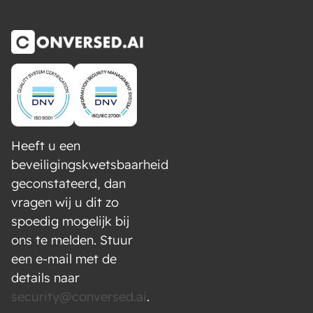
Heeft u een
beveiligingskwetsbaarheid
geconstateerd, dan
vragen wij u dit zo
spoedig mogelijk bij
ons te melden. Stuur
een e-mail met de
details naar
security@conversed.ai
.