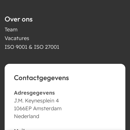
Over ons
Team
Vacatures
ISO 9001 & ISO 27001
Contactgegevens
Adresgegevens
J.M. Keynesplein 4
1066EP Amsterdam
Nederland