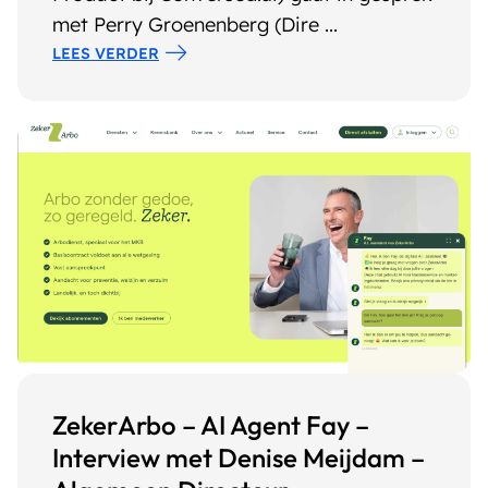
met Perry Groenenberg (Dire ...
LEES VERDER
ZekerArbo – AI Agent Fay –
Interview met Denise Meijdam –