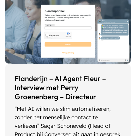
Flanderijn – AI Agent Fleur –
Interview met Perry
Groenenberg – Directeur
“Met AI willen we slim automatiseren,
zonder het menselijke contact te
verliezen” Sagar Schoneveld (Head of
Product bij Conversed.ai) gaat in gesprek