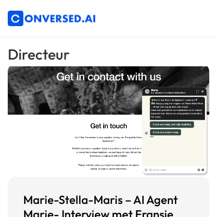
Directeur
Marie-Stella-Maris – AI Agent
Marie- Interview met Fransje