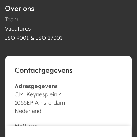
Over ons
Team
Vacatures
ISO 9001 & ISO 27001
Contactgegevens
Adresgegevens
J.M. Keynesplein 4
1066EP Amsterdam
Nederland
Mail ons
info@conversed.ai