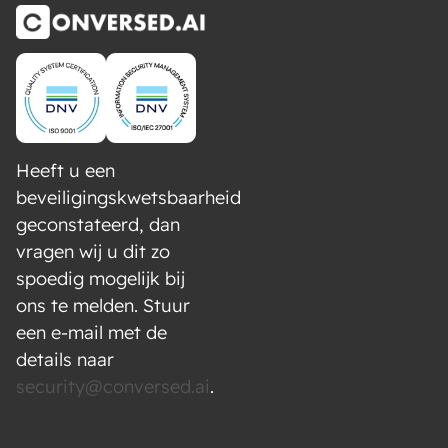
Heeft u een
beveiligingskwetsbaarheid
geconstateerd, dan
vragen wij u dit zo
spoedig mogelijk bij
ons te melden. Stuur
een e-mail met de
details naar
security@conversed.ai
.