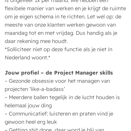
is ongeveer 1x per maand. We hebben een
flexibele manier van werken en je krijgt de ruimte
om je eigen schema in te richten. Let wel op: de
meeste van onze klanten werken gewoon van
maandag tot en met vrijdag. Dus handig als je
daar rekening mee houdt.
*Solliciteer niet op deze functie als je niet in
Nederland woont.*
Jouw profiel – de Project Manager skills
– Gezonde obsessie voor het managen van
projecten ‘like-a-badass’
– Meerdere ballen tegelijk in de lucht houden is
helemaal jouw ding
– Communicatief: luisteren en praten vind je
gewoon heel erg leuk
– Getting shit done, daar word je blij van