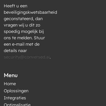
Heeft u een
beveiligingskwetsbaarheid
geconstateerd, dan
vragen wij u dit zo
spoedig mogelijk bij
ons te melden. Stuur
een e-mail met de
details naar
security@conversed.ai
.
Menu
Home
Oplossingen
Integraties
Optimalisatie