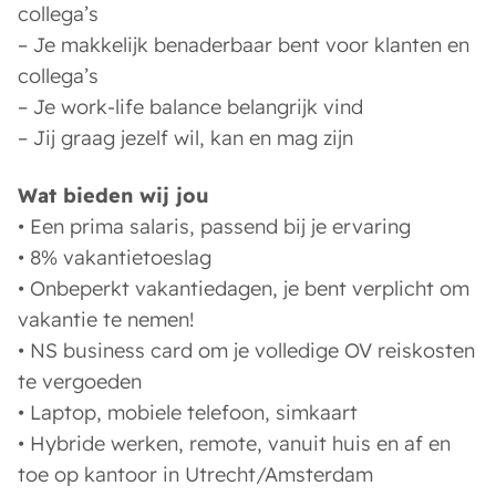
collega’s
– Je makkelijk benaderbaar bent voor klanten en
collega’s
– Je work-life balance belangrijk vind
– Jij graag jezelf wil, kan en mag zijn
Wat bieden wij jou
• Een prima salaris, passend bij je ervaring
• 8% vakantietoeslag
• Onbeperkt vakantiedagen, je bent verplicht om
vakantie te nemen!
• NS business card om je volledige OV reiskosten
te vergoeden
• Laptop, mobiele telefoon, simkaart
• Hybride werken, remote, vanuit huis en af en
toe op kantoor in Utrecht/Amsterdam