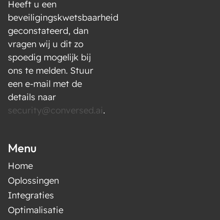
Heeft u een
beveiligingskwetsbaarheid
geconstateerd, dan
vragen wij u dit zo
spoedig mogelijk bij
ons te melden. Stuur
een e-mail met de
details naar
security@conversed.ai
.
Menu
Home
Oplossingen
Integraties
Optimalisatie