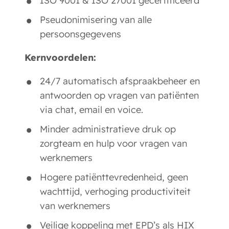
ISO 9001 & ISO 27001 gecertificeerd
Pseudonimisering van alle
persoonsgegevens
Kernvoordelen:
24/7 automatisch afspraakbeheer en
antwoorden op vragen van patiënten
via chat, email en voice.
Minder administratieve druk op
zorgteam en hulp voor vragen van
werknemers
Hogere patiënttevredenheid, geen
wachttijd, verhoging productiviteit
van werknemers
Veilige koppeling met EPD’s als HIX