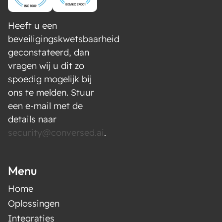
Heeft u een
beveiligingskwetsbaarheid
geconstateerd, dan
vragen wij u dit zo
spoedig mogelijk bij
ons te melden. Stuur
een e-mail met de
details naar
security@conversed.ai
.
Menu
Home
Oplossingen
Integraties