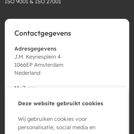
ISO 9001 & ISO 27001
Contactgegevens
Adresgegevens
J.M. Keynesplein 4
1066EP Amsterdam
Nederland
Mail ons
info@conversed.ai
Deze website gebruikt cookies
Volg ons
Wij gebruiken cookies voor
personalisatie, social media en