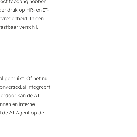
irect toegang hebben
der druk op HR- en IT-
vredenheid. In een
astbaar verschil.
 gebruikt. Of het nu
nversed.ai integreert
ierdoor kan de AI
nnen en interne
l de AI Agent op de