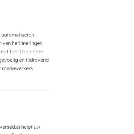
e automatiseren
n van herinneringen,
 notities. Door deze
evoelig en tijdrovend
 uw medewerkers
nversed.ai helpt uw