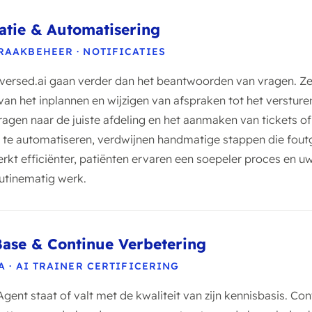
atie & Automatisering
RAAKBEHEER · NOTIFICATIES
versed.ai gaan verder dan het beantwoorden van vragen. Z
an het inplannen en wijzigen van afspraken tot het versture
agen naar de juiste afdeling en het aanmaken van tickets of
te automatiseren, verdwijnen handmatige stappen die foutg
werkt efficiënter, patiënten ervaren een soepeler proces en
utinematig werk.
ase & Continue Verbetering
A · AI TRAINER CERTIFICERING
gent staat of valt met de kwaliteit van zijn kennisbasis. Co