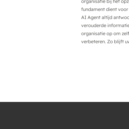
organisatie bij het o
fundament dient voor
AI Agent altijd antwo
verouderde informati
organisatie op om zel
verbeteren. Zo blijft 