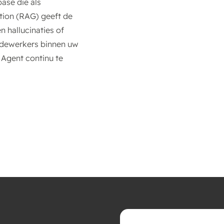
ase die als
tion (RAG) geeft de
 hallucinaties of
edewerkers binnen uw
 Agent continu te