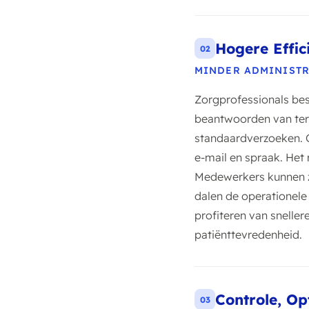
Hogere Effic
02
MINDER ADMINISTRA
Zorgprofessionals bes
beantwoorden van ter
standaardverzoeken. O
e-mail en spraak. Het
Medewerkers kunnen zic
dalen de operationele
profiteren van snelle
patiënttevredenheid.
Controle, Op
03