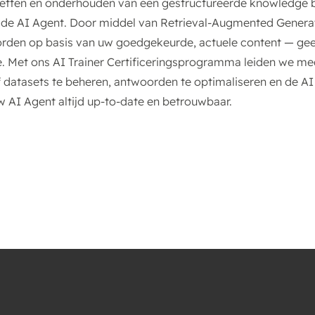
pzetten en onderhouden van een gestructureerde knowledge b
 de AI Agent. Door middel van Retrieval-Augmented Genera
orden op basis van uw goedgekeurde, actuele content — geen
e. Met ons AI Trainer Certificeringsprogramma leiden we m
f datasets te beheren, antwoorden te optimaliseren en de AI
uw AI Agent altijd up-to-date en betrouwbaar.