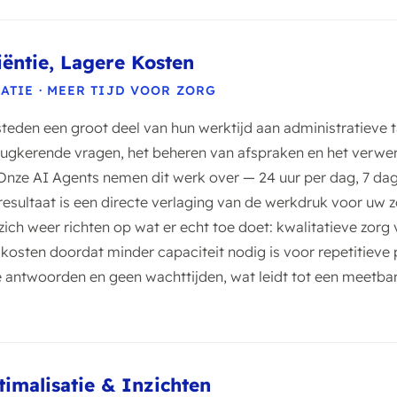
iëntie, Lagere Kosten
TIE · MEER TIJD VOOR ZORG
teden een groot deel van hun werktijd aan administratieve t
ugkerende vragen, het beheren van afspraken en het verwe
nze AI Agents nemen dit werk over — 24 uur per dag, 7 dag
 resultaat is een directe verlaging van de werkdruk voor uw 
h weer richten op wat er echt toe doet: kwalitatieve zorg ve
 kosten doordat minder capaciteit nodig is voor repetitieve
re antwoorden en geen wachttijden, wat leidt tot een meetba
timalisatie & Inzichten