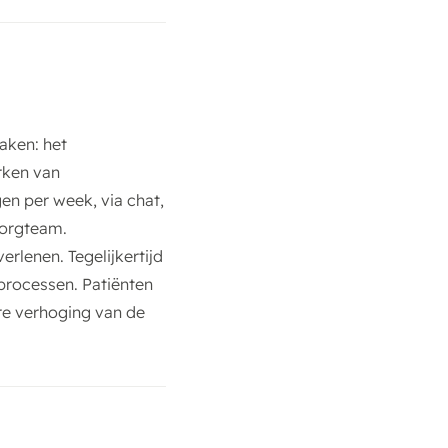
aken: het
rken van
en per week, via chat,
zorgteam.
rlenen. Tegelijkertijd
 processen. Patiënten
re verhoging van de